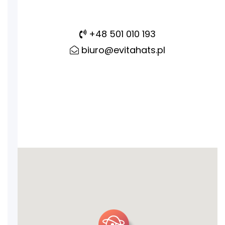
+48 501 010 193
biuro@evitahats.pl